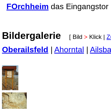
FOrchheim
das Eingangstor
Bildergalerie
[ Bild
>
Klick |
Z
Oberailsfeld
|
Ahorntal
|
Ailsba