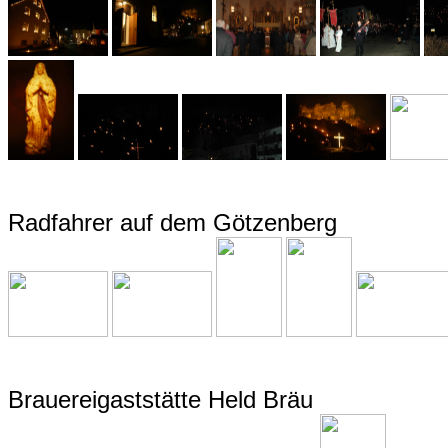
Radfahrer auf dem Götzenberg
Brauereigaststätte Held Bräu