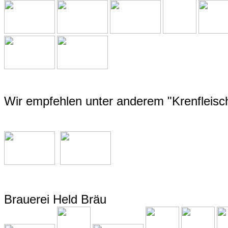
Wir empfehlen unter anderem "Krenfleisc
Brauerei Held Bräu