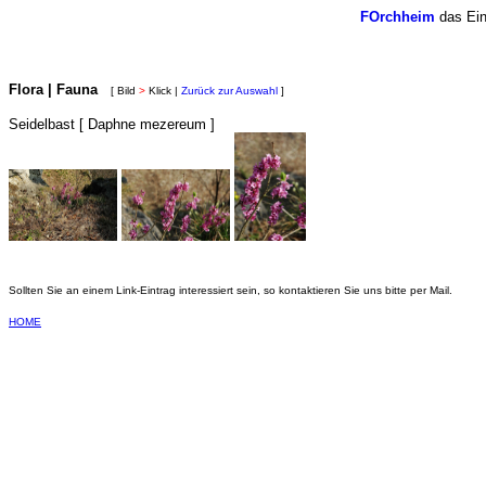
FOrchheim
das Ein
Flora | Fauna
[ Bild
>
Klick |
Zurück zur Auswahl
]
Seidelbast [ Daphne mezereum ]
Sollten Sie an einem Link-Eintrag interessiert sein, so kontaktieren Sie uns bitte per Mail.
HOME